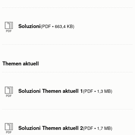
E-mail:
Soluzioni
PDF
663,4 KB
E-Mail wiederholen:
Telefono:
Themen aktuell
Messaggio:
Soluzioni Themen aktuell 1
PDF
1,3 MB
Soluzioni Themen aktuell 2
PDF
1,7 MB