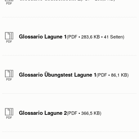
E-mail:
E-Mail wiederholen:
Glossario Lagune 1
PDF
283,6 KB
41 Seiten
Telefono:
Messaggio:
Glossario Übungstest Lagune 1
PDF
86,1 KB
Glossario Lagune 2
PDF
366,5 KB