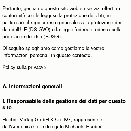
Pertanto, gestiamo questo sito web e i servizi offerti in
E-mail:
conformità con le leggi sulla protezione dei dati, in
particolare il regolamento generale sulla protezione dei
E-Mail wiederholen:
dati dell'UE (DS-GVO) e la legge federale tedesca sulla
protezione dei dati (BDSG).
Telefono:
Di seguito spieghiamo come gestiamo le vostre
informazioni personali in questo contesto.
Messaggio:
Policy sulla privacy
A. Informazioni generali
I. Responsabile della gestione dei dati per questo
sito
Hueber Verlag GmbH & Co. KG, rappresentata
dall'Amministratore delegato Michaela Hueber