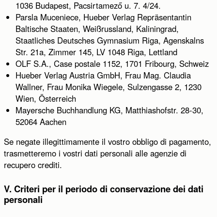
1036 Budapest, Pacsirtamező u. 7. 4/24.
Parsla Muceniece, Hueber Verlag Repräsentantin
Baltische Staaten, Weißrussland, Kaliningrad,
Staatliches Deutsches Gymnasium Riga, Agenskalns
Str. 21a, Zimmer 145, LV 1048 Riga, Lettland
OLF S.A., Case postale 1152, 1701 Fribourg, Schweiz
Hueber Verlag Austria GmbH, Frau Mag. Claudia
Wallner, Frau Monika Wiegele, Sulzengasse 2, 1230
Wien, Österreich
Mayersche Buchhandlung KG, Matthiashofstr. 28-30,
52064 Aachen
Se negate illegittimamente il vostro obbligo di pagamento,
trasmetteremo i vostri dati personali alle agenzie di
recupero crediti.
V. Criteri per il periodo di conservazione dei dati
personali