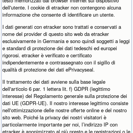
testo memorizzati dal browser Internet sul dispositivo
dell'utente. I cookie di etracker non contengono alcuna
informazione che consente di identificare un utente.
I dati generati con etracker sono trattati e conservati a
nome del provider di questo sito web da etracker
esclusivamente in Germania e sono quindi soggetti a leggi
e standard di protezione dei dati tedeschi ed europei
rigorosi. etracker è verificato e certificato
indipendentemente e contrassegnato con il sigillo di
qualità di protezione dei dati ePrivacyseal.
Il trattamento dei dati avviene sulla base legale
dell'articolo 6 par. 1 lettera lit. f) GDPR (legittimo
interesse) del Regolamento generale sulla protezione dei
dati UE (GDPR-UE). Il nostro interesse legittimo consiste
nell'ottimizzazione delle nostre offerte online e del nostro
sito web. Poiché la privacy dei nostri visitatori è
particolarmente importante per noi, l’indirizzo IP con
etracker è anonimizzato al più presto e le registrazioni o le