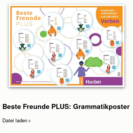
E-mail:
E-Mail wiederholen:
Telefono:
Messaggio:
Beste Freunde PLUS: Grammatikposter
Datei laden