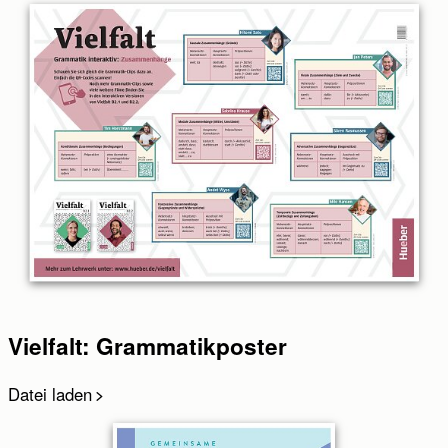
Invia
Abbrechen
Vielfalt: Grammatikposter
Datei laden