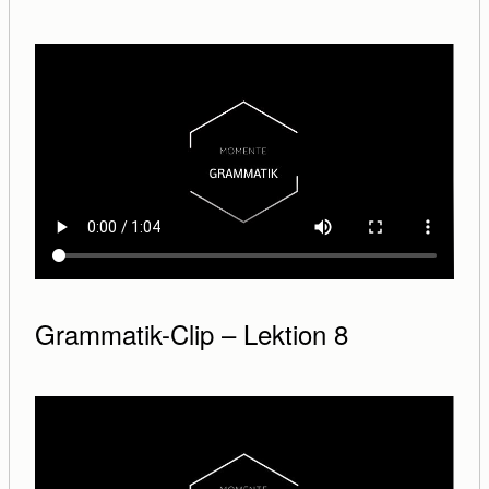
Grammatik-Clip – Lektion 8