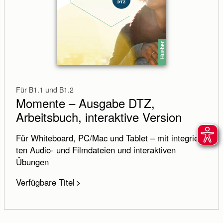
Für B1.1 und B1.2
Momente – Ausgabe DTZ,
Arbeitsbuch, interaktive Version
Für Whiteboard, PC/Mac und Tablet – mit inte­grier­
ten Audio- und Film­dateien und inter­aktiven
Übungen
Verfügbare Titel