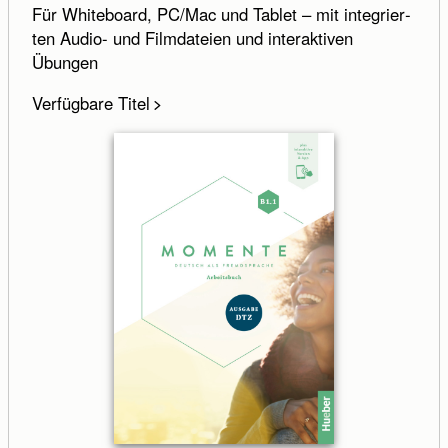
Für Whiteboard, PC/Mac und Tablet – mit inte­grier­
ten Audio- und Film­dateien und inter­aktiven
Übungen
Verfügbare Titel