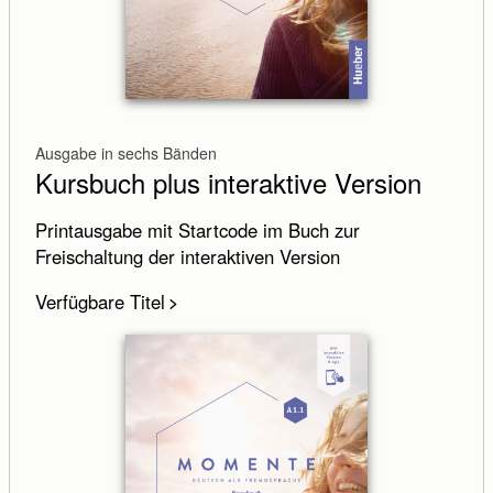
Ausgabe in sechs Bänden
Kursbuch plus interaktive Version
Printausgabe mit Startcode im Buch zur
Absenden
Abbrechen
Freischaltung der interaktiven Version
Verfügbare Titel