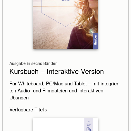
Ausgabe in sechs Bänden
Kursbuch – Interaktive Version
Für Whiteboard, PC/Mac und Tablet – mit inte­grier­
ten Audio- und Film­dateien und inter­aktiven
Übungen
Verfügbare Titel