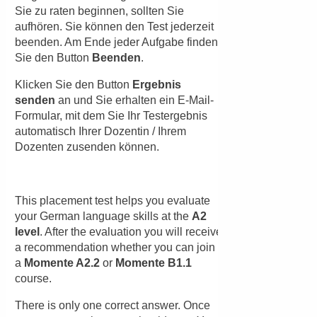
Nachname:
E-Mail-Adresse:
E-Mail wiederholen:
Telefon:
Bitte rufen Sie mich zurück. (Der Rückruf erfolgt
innerhalb unserer Servicezeiten.)
Ihre Anfrage: