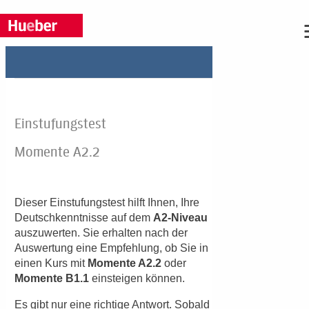
Sie haben Fragen?
Wir beraten Sie gern, rufen Sie uns an: Tel.
+49 (0)89 / 96 02 96 03
Montag bis Donnerstag: 9:00 bis 17:00 Uhr, Freitag: 9:00 b
16:00 Uhr
Oder schreiben Sie uns:
Anrede:
Frau
Herr
ohne
Vorname: