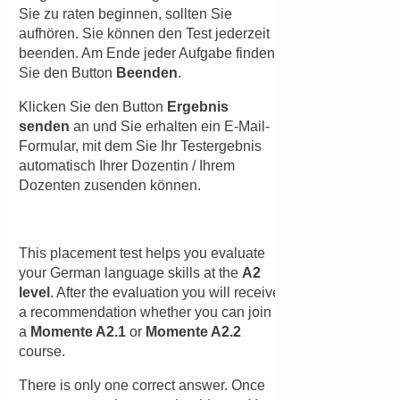
Nachname:
E-Mail-Adresse:
E-Mail wiederholen:
Telefon:
Bitte rufen Sie mich zurück. (Der Rückruf erfolgt
innerhalb unserer Servicezeiten.)
Ihre Anfrage: