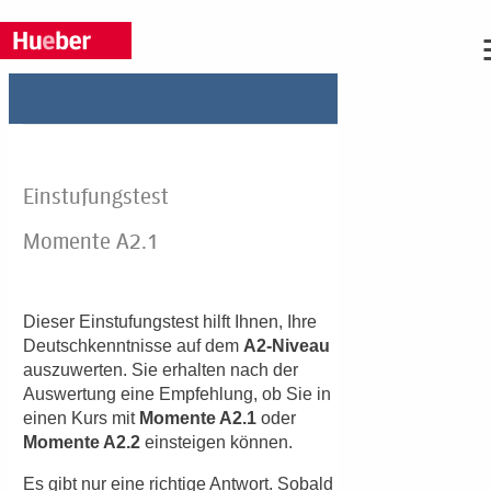
Sie haben Fragen?
Wir beraten Sie gern, rufen Sie uns an: Tel.
+49 (0)89 / 96 02 96 03
Montag bis Donnerstag: 9:00 bis 17:00 Uhr, Freitag: 9:00 b
16:00 Uhr
Oder schreiben Sie uns:
Anrede:
Frau
Herr
ohne
Vorname: