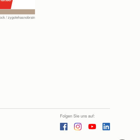
tock / zygotehasnobrain
Folgen Sie uns auf: