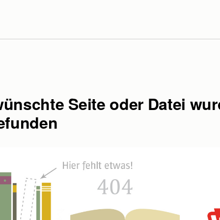
Sie uns an: Tel. +49 (0)89 / 96 02 96 03
 bis 17:00 Uhr, Freitag: 9:00 bis 16:00 Uhr
wünschte Seite oder Datei wu
gefunden
ne