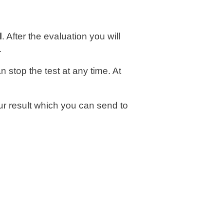
l
. After the evaluation you will
.
 stop the test at any time. At
ur result which you can send to