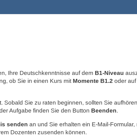
hnen, Ihre Deutschkenntnisse auf dem
B1-Niveau
ausz
g, ob Sie in einen Kurs mit
Momente B1.2
oder au
rt. Sobald Sie zu raten beginnen, sollten Sie aufhör
der Aufgabe finden Sie den Button
Beenden
.
is senden
an und Sie erhalten ein E-Mail-Formular, 
Ihrem Dozenten zusenden können.